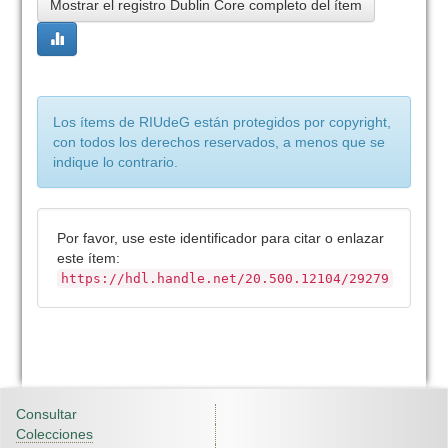
Mostrar el registro Dublin Core completo del ítem
Los ítems de RIUdeG están protegidos por copyright,
con todos los derechos reservados, a menos que se
indique lo contrario.
Por favor, use este identificador para citar o enlazar
este ítem:
https://hdl.handle.net/20.500.12104/29279
Consultar
Colecciones