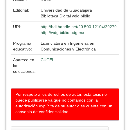
Editorial:
Universidad de Guadalajara
Biblioteca Digital wdg.biblio
URI:
http://hdl.handle.net/20.500.12104/29279
http://wdg.biblio.udg.mx
Programa
Licenciatura en Ingeniería en
educativo:
Comunicaciones y Electrónica
Aparece en
CUCEI
las
colecciones:
Por respeto a los derechos de autor, esta tesis no
puede publicarse ya que no contamos con la
autorización explícita de su autor o se cuenta con un
convenio de confidencialidad