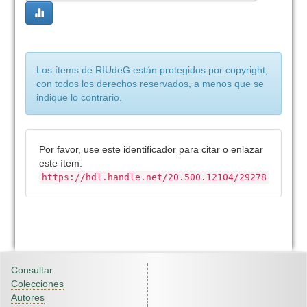
Los ítems de RIUdeG están protegidos por copyright,
con todos los derechos reservados, a menos que se
indique lo contrario.
Por favor, use este identificador para citar o enlazar
este ítem:
https://hdl.handle.net/20.500.12104/29278
Consultar
Colecciones
Autores