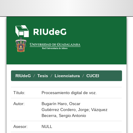
Skip
navigation
RIUdeG
Tesis
Licenciatura
CUCEI
Título:
Procesamiento digital de voz.
Autor:
Bugarín Haro, Oscar
Gutiérrez Cordero, Jorge; Vázquez
Becerra, Sergio Antonio
Asesor:
NULL