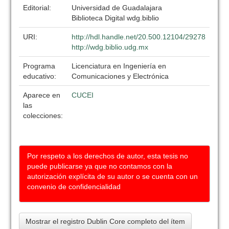
Editorial:
Universidad de Guadalajara
Biblioteca Digital wdg.biblio
URI:
http://hdl.handle.net/20.500.12104/29278
http://wdg.biblio.udg.mx
Programa
Licenciatura en Ingeniería en
educativo:
Comunicaciones y Electrónica
Aparece en
CUCEI
las
colecciones:
Por respeto a los derechos de autor, esta tesis no
puede publicarse ya que no contamos con la
autorización explícita de su autor o se cuenta con un
convenio de confidencialidad
Mostrar el registro Dublin Core completo del ítem