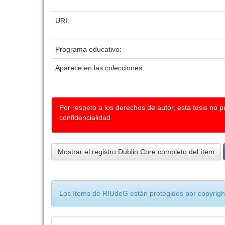
URI:
Programa educativo:
Aparece en las colecciones:
Por respeto a los derechos de autor, esta tesis no 
confidencialidad
Mostrar el registro Dublin Core completo del ítem
Los ítems de RIUdeG están protegidos por copyright