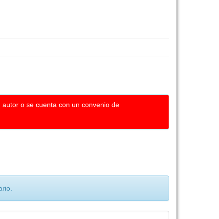
u autor o se cuenta con un convenio de
rio.