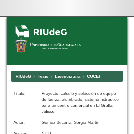
Skip
navigation
RIUdeG
Tesis
Licenciatura
CUCEI
Título:
Proyecto, calculo y selección de equipo
de fuerza, alumbrado, sistema hidráulico
para un centro comercial en El Grullo,
Jalisco.
Autor:
Gómez Becerra, Sergio Martín
Asesor:
NULL