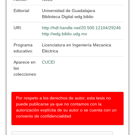
Editorial:
Universidad de Guadalajara
Biblioteca Digital wdg.biblio
URI:
http://hdl.handle.net/20.500.12104/29246
http://wdg.biblio.udg.mx
Programa
Licenciatura en Ingeniería Mecanica
educativo:
Eléctrica
Aparece en
CUCEI
las
colecciones:
Por respeto a los derechos de autor, esta tesis no
puede publicarse ya que no contamos con la
autorización explícita de su autor o se cuenta con un
convenio de confidencialidad