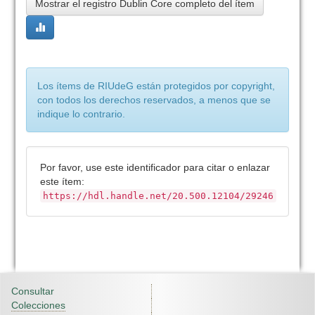
Mostrar el registro Dublin Core completo del ítem
Los ítems de RIUdeG están protegidos por copyright,
con todos los derechos reservados, a menos que se
indique lo contrario.
Por favor, use este identificador para citar o enlazar
este ítem:
https://hdl.handle.net/20.500.12104/29246
Consultar
Colecciones