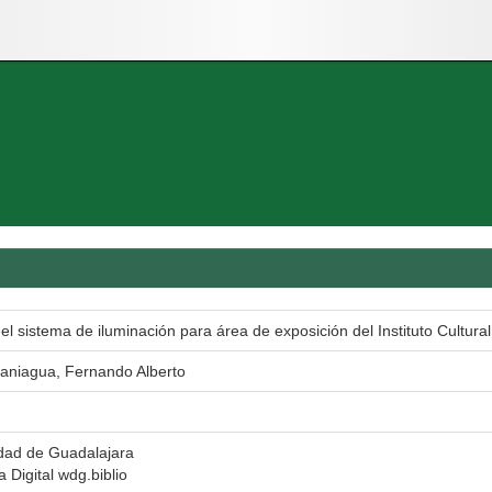
el sistema de iluminación para área de exposición del Instituto Cultur
aniagua, Fernando Alberto
dad de Guadalajara
a Digital wdg.biblio