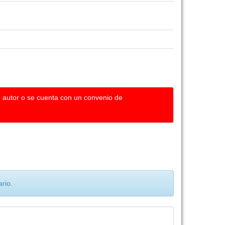
u autor o se cuenta con un convenio de
rio.