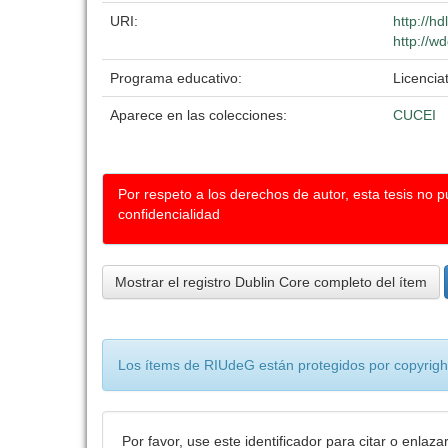
URI:
http://h
http://w
Programa educativo:
Licencia
Aparece en las colecciones:
CUCEI
Por respeto a los derechos de autor, esta tesis no 
confidencialidad
Mostrar el registro Dublin Core completo del ítem
Los ítems de RIUdeG están protegidos por copyright
Por favor, use este identificador para citar o enlaza