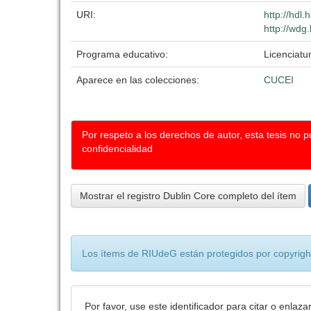
URI:
http://hdl
http://wdg
Programa educativo:
Licenciatu
Aparece en las colecciones:
CUCEI
Por respeto a los derechos de autor, esta tesis no 
confidencialidad
Mostrar el registro Dublin Core completo del ítem
Los ítems de RIUdeG están protegidos por copyright
Por favor, use este identificador para citar o enlaza