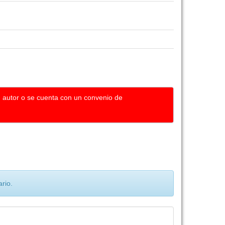
u autor o se cuenta con un convenio de
rio.