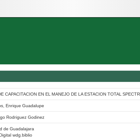
E CAPACITACION EN EL MANEJO DE LA ESTACION TOTAL SPECTR
os, Enrique Guadalupe
igo Rodriguez Godinez
ad de Guadalajara
Digital wdg.biblio