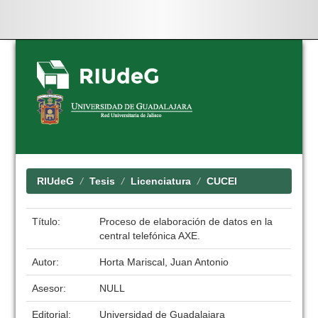
Skip
navigation
RIUdeG
Tesis
Licenciatura
CUCEI
Título:
Proceso de elaboración de datos en la
central telefónica AXE.
Autor:
Horta Mariscal, Juan Antonio
Asesor:
NULL
Editorial:
Universidad de Guadalajara