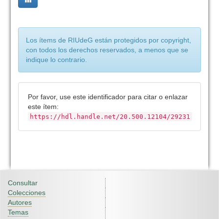
Los ítems de RIUdeG están protegidos por copyright,
con todos los derechos reservados, a menos que se
indique lo contrario.
Por favor, use este identificador para citar o enlazar
este ítem:
https://hdl.handle.net/20.500.12104/29231
Consultar
Colecciones
Autores
Temas