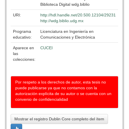
Biblioteca Digital wdg.biblio
URI:
http://hdl.handle.net/20.500.12104/29231
http://wdg.biblio.udg.mx
Programa
Licenciatura en Ingeniería en
educativo:
Comunicaciones y Electrónica
Aparece en
CUCEI
las
colecciones:
Por respeto a los derechos de autor, esta tesis no
puede publicarse ya que no contamos con la
autorización explícita de su autor o se cuenta con un
convenio de confidencialidad
Mostrar el registro Dublin Core completo del ítem