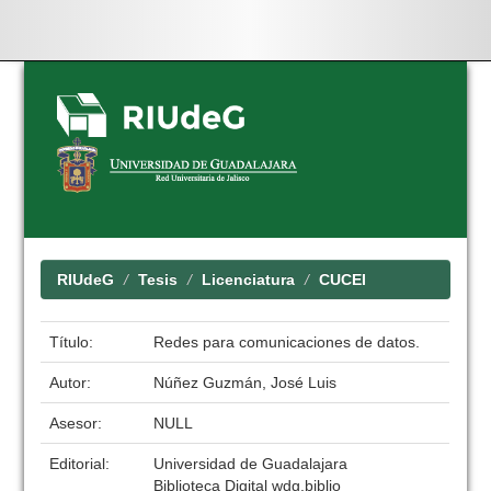
Skip
navigation
RIUdeG
Tesis
Licenciatura
CUCEI
Título:
Redes para comunicaciones de datos.
Autor:
Núñez Guzmán, José Luis
Asesor:
NULL
Editorial:
Universidad de Guadalajara
Biblioteca Digital wdg.biblio