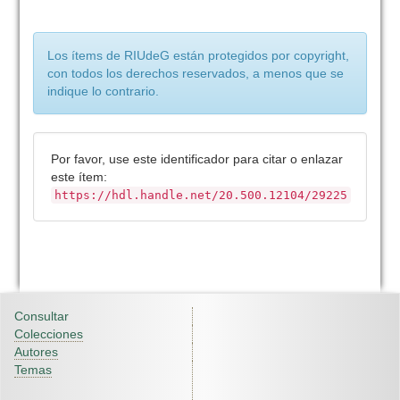
Los ítems de RIUdeG están protegidos por copyright,
con todos los derechos reservados, a menos que se
indique lo contrario.
Por favor, use este identificador para citar o enlazar
este ítem:
https://hdl.handle.net/20.500.12104/29225
Consultar
Colecciones
Autores
Temas