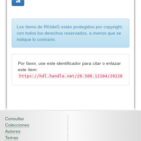
Los ítems de RIUdeG están protegidos por copyright,
con todos los derechos reservados, a menos que se
indique lo contrario.
Por favor, use este identificador para citar o enlazar
este ítem:
https://hdl.handle.net/20.500.12104/29220
Consultar
Colecciones
Autores
Temas