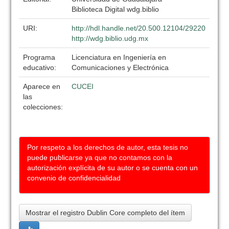
Biblioteca Digital wdg.biblio
URI:
http://hdl.handle.net/20.500.12104/29220
http://wdg.biblio.udg.mx
Programa
Licenciatura en Ingeniería en
educativo:
Comunicaciones y Electrónica
Aparece en
CUCEI
las
colecciones:
Por respeto a los derechos de autor, esta tesis no
puede publicarse ya que no contamos con la
autorización explícita de su autor o se cuenta con un
convenio de confidencialidad
Mostrar el registro Dublin Core completo del ítem