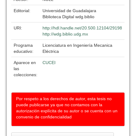
Editorial:
Universidad de Guadalajara
Biblioteca Digital wdg.biblio
URI:
http://hdl.handle.net/20.500.12104/29198
http://wdg.biblio.udg.mx
Programa
Licenciatura en Ingeniería Mecanica
educativo:
Eléctrica
Aparece en
CUCEI
las
colecciones:
Por respeto a los derechos de autor, esta tesis no
puede publicarse ya que no contamos con la
autorización explícita de su autor o se cuenta con un
convenio de confidencialidad