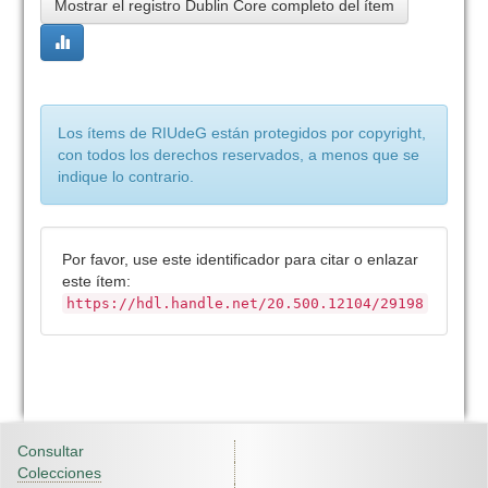
Mostrar el registro Dublin Core completo del ítem
Los ítems de RIUdeG están protegidos por copyright,
con todos los derechos reservados, a menos que se
indique lo contrario.
Por favor, use este identificador para citar o enlazar
este ítem:
https://hdl.handle.net/20.500.12104/29198
Consultar
Colecciones