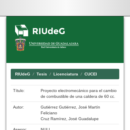
Skip
navigation
RIUdeG
Tesis
Licenciatura
CUCEI
Título:
Proyecto electromecánico para el cambio
de combustible de una caldera de 60 cc.
Autor:
Gutiérrez Gutiérrez, José Martín
Feliciano
Cruz Ramírez, José Guadalupe
Asesor:
NULL