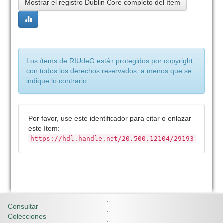
Mostrar el registro Dublin Core completo del ítem
Los ítems de RIUdeG están protegidos por copyright,
con todos los derechos reservados, a menos que se
indique lo contrario.
Por favor, use este identificador para citar o enlazar
este ítem:
https://hdl.handle.net/20.500.12104/29193
Consultar
Colecciones