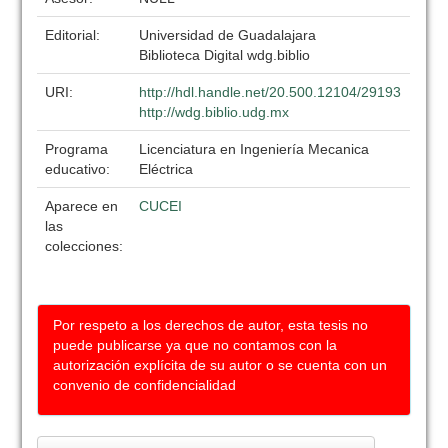
Editorial:
Universidad de Guadalajara
Biblioteca Digital wdg.biblio
URI:
http://hdl.handle.net/20.500.12104/29193
http://wdg.biblio.udg.mx
Programa
Licenciatura en Ingeniería Mecanica
educativo:
Eléctrica
Aparece en
CUCEI
las
colecciones:
Por respeto a los derechos de autor, esta tesis no
puede publicarse ya que no contamos con la
autorización explícita de su autor o se cuenta con un
convenio de confidencialidad