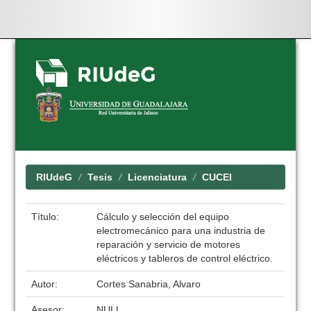
Skip
navigation
RIUdeG
Tesis
Licenciatura
CUCEI
Título:
Cálculo y selección del equipo
electromecánico para una industria de
reparación y servicio de motores
eléctricos y tableros de control eléctrico.
Autor:
Cortes Sanabria, Alvaro
Asesor:
NULL