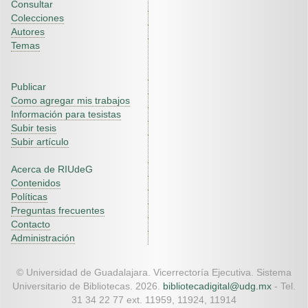
Consultar
Colecciones
Autores
Temas
Publicar
Como agregar mis trabajos
Información para tesistas
Subir tesis
Subir artículo
Acerca de RIUdeG
Contenidos
Políticas
Preguntas frecuentes
Contacto
Administración
© Universidad de Guadalajara. Vicerrectoría Ejecutiva. Sistema
Universitario de Bibliotecas. 2026.
bibliotecadigital@udg.mx
- Tel.
31 34 22 77 ext. 11959, 11924, 11914