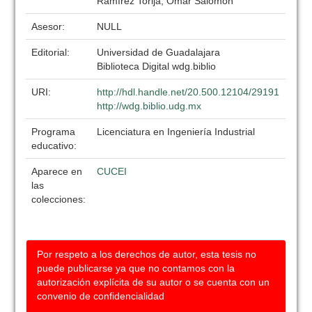
Ramírez Torija, Omar Salomón
Asesor:
NULL
Editorial:
Universidad de Guadalajara
Biblioteca Digital wdg.biblio
URI:
http://hdl.handle.net/20.500.12104/29191
http://wdg.biblio.udg.mx
Programa
Licenciatura en Ingeniería Industrial
educativo:
Aparece en
CUCEI
las
colecciones:
Por respeto a los derechos de autor, esta tesis no
puede publicarse ya que no contamos con la
autorización explícita de su autor o se cuenta con un
convenio de confidencialidad