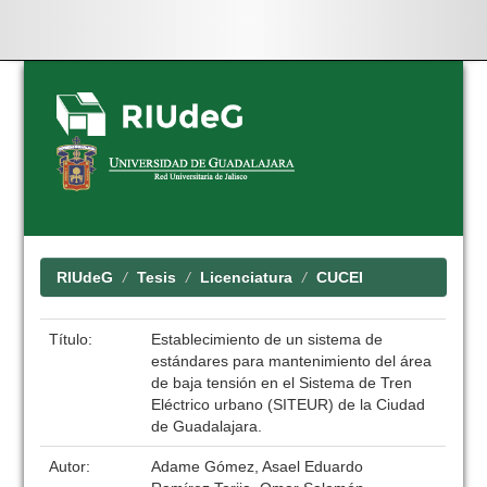
Skip
navigation
RIUdeG
Tesis
Licenciatura
CUCEI
Título:
Establecimiento de un sistema de
estándares para mantenimiento del área
de baja tensión en el Sistema de Tren
Eléctrico urbano (SITEUR) de la Ciudad
de Guadalajara.
Autor:
Adame Gómez, Asael Eduardo