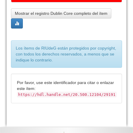
Mostrar el registro Dublin Core completo del ítem
Los ítems de RIUdeG están protegidos por copyright,
con todos los derechos reservados, a menos que se
indique lo contrario.
Por favor, use este identificador para citar o enlazar
este ítem:
https://hdl.handle.net/20.500.12104/29191