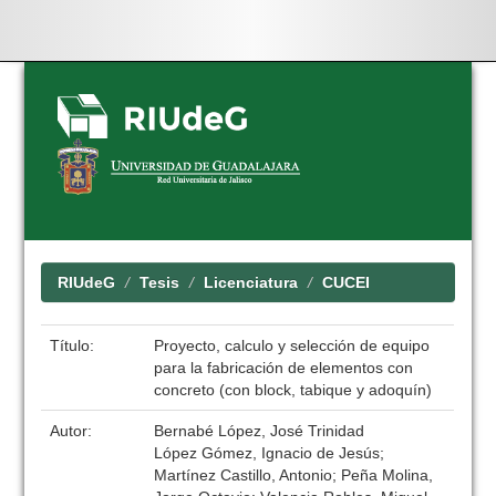
Skip
navigation
RIUdeG
Tesis
Licenciatura
CUCEI
Título:
Proyecto, calculo y selección de equipo
para la fabricación de elementos con
concreto (con block, tabique y adoquín)
Autor:
Bernabé López, José Trinidad
López Gómez, Ignacio de Jesús;
Martínez Castillo, Antonio; Peña Molina,