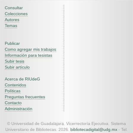
Consultar
Colecciones
Autores
Temas
Publicar
Como agregar mis trabajos
Información para tesistas
Subir tesis
Subir artículo
Acerca de RIUdeG
Contenidos
Políticas
Preguntas frecuentes
Contacto
Administración
© Universidad de Guadalajara. Vicerrectoría Ejecutiva. Sistema
Universitario de Bibliotecas. 2026.
bibliotecadigital@udg.mx
- Tel.