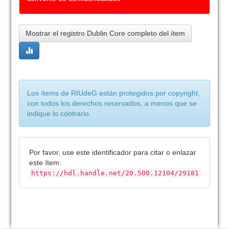
Mostrar el registro Dublin Core completo del ítem
Los ítems de RIUdeG están protegidos por copyright,
con todos los derechos reservados, a menos que se
indique lo contrario.
Por favor, use este identificador para citar o enlazar
este ítem:
https://hdl.handle.net/20.500.12104/29181