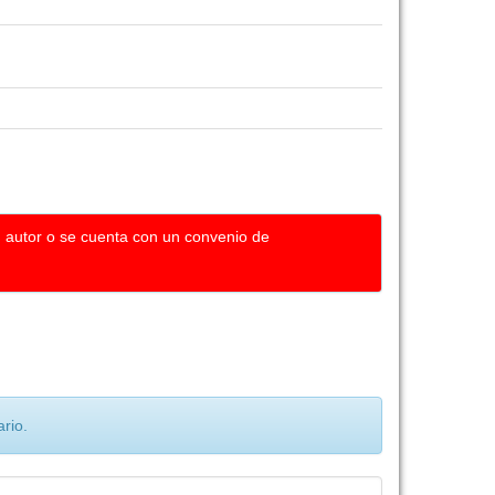
u autor o se cuenta con un convenio de
rio.