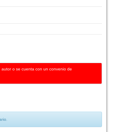
u autor o se cuenta con un convenio de
rio.