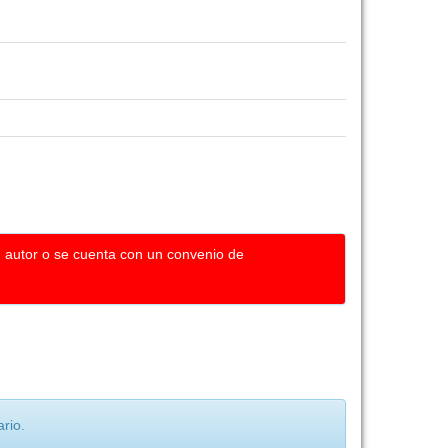
u autor o se cuenta con un convenio de
rio.