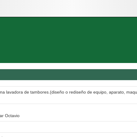
una lavadora de tambores.(diseño o rediseño de equipo, aparato, maq
ar Octavio