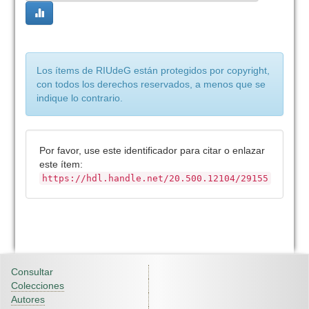
Los ítems de RIUdeG están protegidos por copyright,
con todos los derechos reservados, a menos que se
indique lo contrario.
Por favor, use este identificador para citar o enlazar
este ítem:
https://hdl.handle.net/20.500.12104/29155
Consultar
Colecciones
Autores