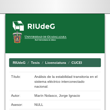
Skip
navigation
RIUdeG
Tesis
Licenciatura
CUCEI
Título:
Análisis de la estabilidad transitoria en el
sistema eléctrico interconectado
nacional.
Autor:
Marín Nolasco, Jorge Ignacio
Asesor:
NULL