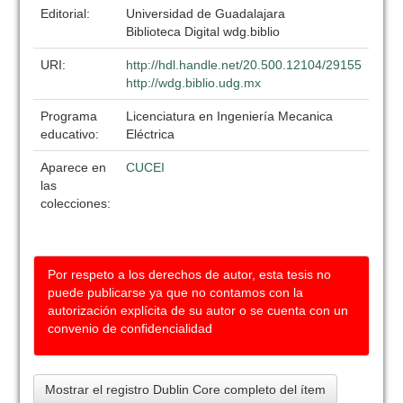
Editorial:
Universidad de Guadalajara
Biblioteca Digital wdg.biblio
URI:
http://hdl.handle.net/20.500.12104/29155
http://wdg.biblio.udg.mx
Programa
Licenciatura en Ingeniería Mecanica
educativo:
Eléctrica
Aparece en
CUCEI
las
colecciones:
Por respeto a los derechos de autor, esta tesis no
puede publicarse ya que no contamos con la
autorización explícita de su autor o se cuenta con un
convenio de confidencialidad
Mostrar el registro Dublin Core completo del ítem