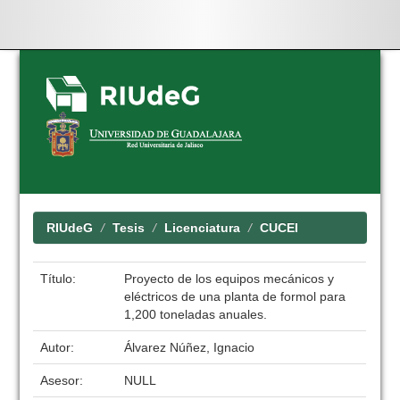
Skip
navigation
RIUdeG
Tesis
Licenciatura
CUCEI
Título:
Proyecto de los equipos mecánicos y
eléctricos de una planta de formol para
1,200 toneladas anuales.
Autor:
Álvarez Núñez, Ignacio
Asesor:
NULL