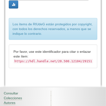
Los ítems de RIUdeG están protegidos por copyright,
con todos los derechos reservados, a menos que se
indique lo contrario.
Por favor, use este identificador para citar o enlazar
este ítem:
https://hdl.handle.net/20.500.12104/29151
Consultar
Colecciones
Autores