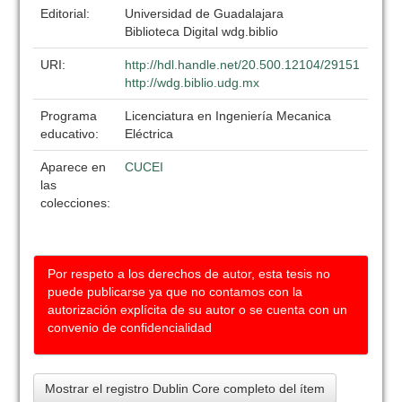
Editorial:
Universidad de Guadalajara
Biblioteca Digital wdg.biblio
URI:
http://hdl.handle.net/20.500.12104/29151
http://wdg.biblio.udg.mx
Programa
Licenciatura en Ingeniería Mecanica
educativo:
Eléctrica
Aparece en
CUCEI
las
colecciones:
Por respeto a los derechos de autor, esta tesis no
puede publicarse ya que no contamos con la
autorización explícita de su autor o se cuenta con un
convenio de confidencialidad
Mostrar el registro Dublin Core completo del ítem