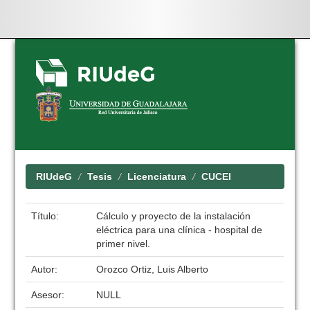
Skip
navigation
RIUdeG
Tesis
Licenciatura
CUCEI
Título:
Cálculo y proyecto de la instalación
eléctrica para una clínica - hospital de
primer nivel.
Autor:
Orozco Ortiz, Luis Alberto
Asesor:
NULL