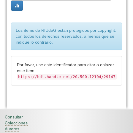
Los ítems de RIUdeG están protegidos por copyright,
con todos los derechos reservados, a menos que se
indique lo contrario.
Por favor, use este identificador para citar o enlazar
este ítem:
https://hdl.handle.net/20.500.12104/29147
Consultar
Colecciones
Autores