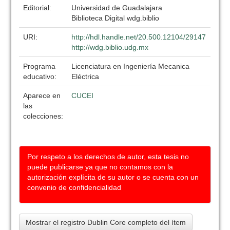
Editorial:
Universidad de Guadalajara
Biblioteca Digital wdg.biblio
URI:
http://hdl.handle.net/20.500.12104/29147
http://wdg.biblio.udg.mx
Programa
Licenciatura en Ingeniería Mecanica
educativo:
Eléctrica
Aparece en
CUCEI
las
colecciones:
Por respeto a los derechos de autor, esta tesis no
puede publicarse ya que no contamos con la
autorización explícita de su autor o se cuenta con un
convenio de confidencialidad
Mostrar el registro Dublin Core completo del ítem