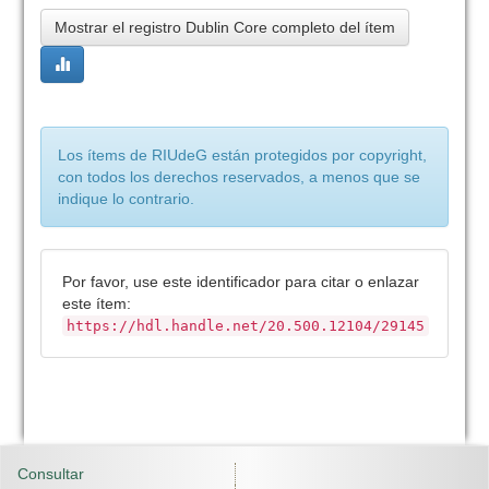
Mostrar el registro Dublin Core completo del ítem
Los ítems de RIUdeG están protegidos por copyright,
con todos los derechos reservados, a menos que se
indique lo contrario.
Por favor, use este identificador para citar o enlazar
este ítem:
https://hdl.handle.net/20.500.12104/29145
Consultar