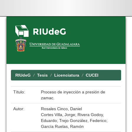
Skip
navigation
RIUdeG
Tesis
Licenciatura
CUCEI
Título:
Proceso de inyección a presión de
zamac.
Autor:
Rosales Cinco, Daniel
Cortes Villa, Jorge; Rivera Godoy,
Eduardo; Trejo González, Federico;
García Ruelas, Ramón