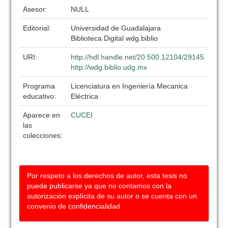
Asesor:
NULL
Editorial:
Universidad de Guadalajara
Biblioteca Digital wdg.biblio
URI:
http://hdl.handle.net/20.500.12104/29145
http://wdg.biblio.udg.mx
Programa
Licenciatura en Ingeniería Mecanica
educativo:
Eléctrica
Aparece en
CUCEI
las
colecciones:
Por respeto a los derechos de autor, esta tesis no
puede publicarse ya que no contamos con la
autorización explícita de su autor o se cuenta con un
convenio de confidencialidad