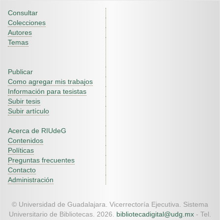
Consultar
Colecciones
Autores
Temas
Publicar
Como agregar mis trabajos
Información para tesistas
Subir tesis
Subir artículo
Acerca de RIUdeG
Contenidos
Políticas
Preguntas frecuentes
Contacto
Administración
© Universidad de Guadalajara. Vicerrectoría Ejecutiva. Sistema
Universitario de Bibliotecas. 2026.
bibliotecadigital@udg.mx
- Tel.