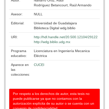
Autor:
Navarro Ortiz, Raúl
Rodríguez Betancourt, Raúl Armando
Asesor:
NULL
Editorial:
Universidad de Guadalajara
Biblioteca Digital wdg.biblio
URI:
http://hdl.handle.net/20.500.12104/29122
http://wdg.biblio.udg.mx
Programa
Licenciatura en Ingeniería Mecanica
educativo:
Eléctrica
Aparece en
CUCEI
las
colecciones:
Por respeto a los derechos de autor, esta tesis no
puede publicarse ya que no contamos con la
autorización explícita de su autor o se cuenta con un
convenio de confidencialidad