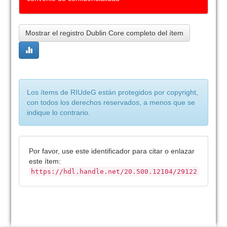
Mostrar el registro Dublin Core completo del ítem
Los ítems de RIUdeG están protegidos por copyright,
con todos los derechos reservados, a menos que se
indique lo contrario.
Por favor, use este identificador para citar o enlazar
este ítem:
https://hdl.handle.net/20.500.12104/29122