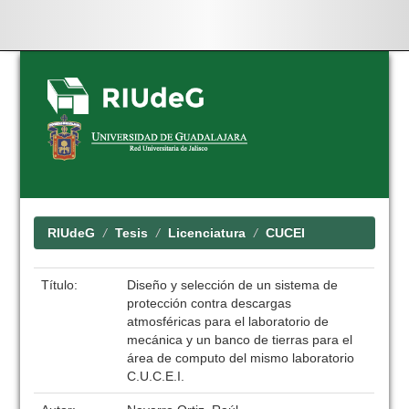
Skip
navigation
RIUdeG
Tesis
Licenciatura
CUCEI
Título:
Diseño y selección de un sistema de
protección contra descargas
atmosféricas para el laboratorio de
mecánica y un banco de tierras para el
área de computo del mismo laboratorio
C.U.C.E.I.