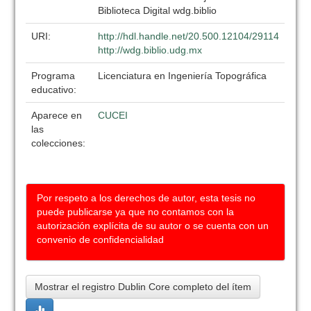
Biblioteca Digital wdg.biblio
URI:
http://hdl.handle.net/20.500.12104/29114
http://wdg.biblio.udg.mx
Programa
Licenciatura en Ingeniería Topográfica
educativo:
Aparece en
CUCEI
las
colecciones:
Por respeto a los derechos de autor, esta tesis no
puede publicarse ya que no contamos con la
autorización explícita de su autor o se cuenta con un
convenio de confidencialidad
Mostrar el registro Dublin Core completo del ítem