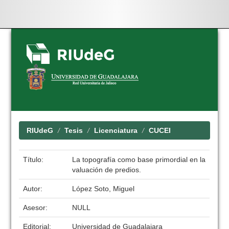
Skip
navigation
RIUdeG
Tesis
Licenciatura
CUCEI
Título:
La topografía como base primordial en la
valuación de predios.
Autor:
López Soto, Miguel
Asesor:
NULL
Editorial:
Universidad de Guadalajara