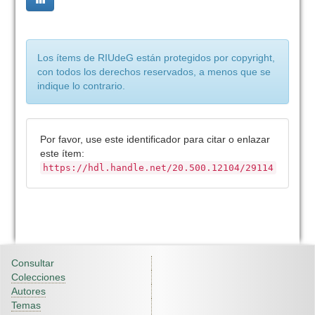
Los ítems de RIUdeG están protegidos por copyright,
con todos los derechos reservados, a menos que se
indique lo contrario.
Por favor, use este identificador para citar o enlazar
este ítem:
https://hdl.handle.net/20.500.12104/29114
Consultar
Colecciones
Autores
Temas