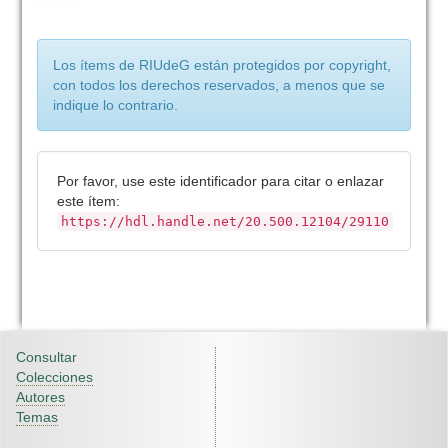
Los ítems de RIUdeG están protegidos por copyright,
con todos los derechos reservados, a menos que se
indique lo contrario.
Por favor, use este identificador para citar o enlazar
este ítem:
https://hdl.handle.net/20.500.12104/29110
Consultar
Colecciones
Autores
Temas