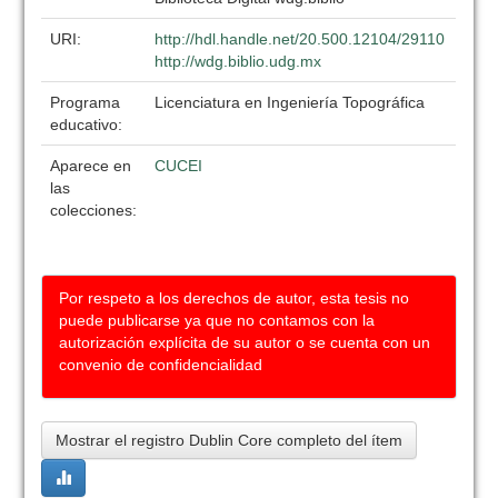
URI:
http://hdl.handle.net/20.500.12104/29110
http://wdg.biblio.udg.mx
Programa
Licenciatura en Ingeniería Topográfica
educativo:
Aparece en
CUCEI
las
colecciones:
Por respeto a los derechos de autor, esta tesis no
puede publicarse ya que no contamos con la
autorización explícita de su autor o se cuenta con un
convenio de confidencialidad
Mostrar el registro Dublin Core completo del ítem