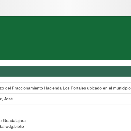
azo del Fraccionamiento Hacienda Los Portales ubicado en el municipio
z, José
e Guadalajara
tal wdg.biblio