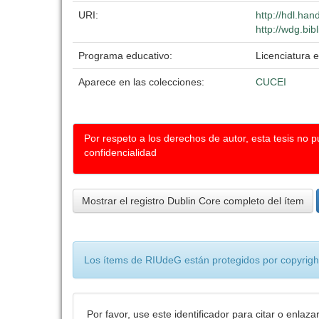
URI:
http://hdl.ha
http://wdg.bib
Programa educativo:
Licenciatura 
Aparece en las colecciones:
CUCEI
Por respeto a los derechos de autor, esta tesis no 
confidencialidad
Mostrar el registro Dublin Core completo del ítem
Los ítems de RIUdeG están protegidos por copyright
Por favor, use este identificador para citar o enlaza