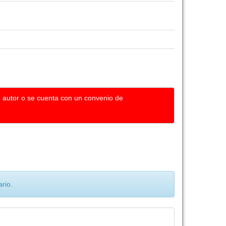
u autor o se cuenta con un convenio de
rio.