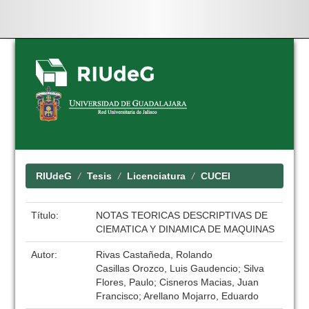
Skip
navigation
RIUdeG
Tesis
Licenciatura
CUCEI
Título:
NOTAS TEORICAS DESCRIPTIVAS DE
CIEMATICA Y DINAMICA DE MAQUINAS
Autor:
Rivas Castañeda, Rolando
Casillas Orozco, Luis Gaudencio; Silva
Flores, Paulo; Cisneros Macias, Juan
Francisco; Arellano Mojarro, Eduardo