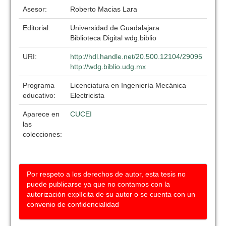
Asesor:
Roberto Macias Lara
Editorial:
Universidad de Guadalajara
Biblioteca Digital wdg.biblio
URI:
http://hdl.handle.net/20.500.12104/29095
http://wdg.biblio.udg.mx
Programa
Licenciatura en Ingeniería Mecánica
educativo:
Electricista
Aparece en
CUCEI
las
colecciones:
Por respeto a los derechos de autor, esta tesis no
puede publicarse ya que no contamos con la
autorización explícita de su autor o se cuenta con un
convenio de confidencialidad