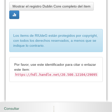
Mostrar el registro Dublin Core completo del ítem
Los ítems de RIUdeG están protegidos por copyright,
con todos los derechos reservados, a menos que se
indique lo contrario.
Por favor, use este identificador para citar o enlazar
este ítem:
https://hdl.handle.net/20.500.12104/29095
Consultar