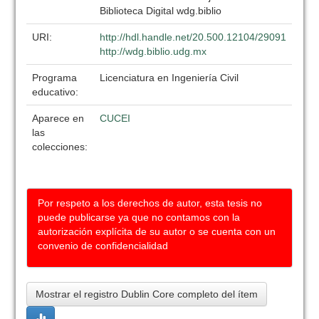
Biblioteca Digital wdg.biblio
URI:
http://hdl.handle.net/20.500.12104/29091
http://wdg.biblio.udg.mx
Programa
Licenciatura en Ingeniería Civil
educativo:
Aparece en
CUCEI
las
colecciones:
Por respeto a los derechos de autor, esta tesis no
puede publicarse ya que no contamos con la
autorización explícita de su autor o se cuenta con un
convenio de confidencialidad
Mostrar el registro Dublin Core completo del ítem