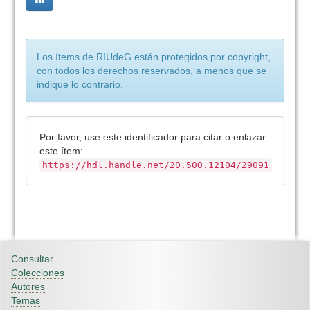
Los ítems de RIUdeG están protegidos por copyright,
con todos los derechos reservados, a menos que se
indique lo contrario.
Por favor, use este identificador para citar o enlazar
este ítem:
https://hdl.handle.net/20.500.12104/29091
Consultar
Colecciones
Autores
Temas