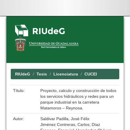
Skip
navigation
RIUdeG
Tesis
Licenciatura
CUCEI
Título:
Proyecto, calculo y construcción de todos
los servicios hidráulicos y redes para un
parque industrial en la carretera
Matamoros – Reynosa.
Autor:
Saldivar Padilla, José Félix
Jiménez Contreras, Carlos; Díaz