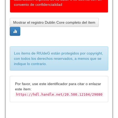
convenio de confidencialidad
Mostrar el registro Dublin Core completo del ítem
Los ítems de RIUdeG están protegidos por copyright,
con todos los derechos reservados, a menos que se
indique lo contrario.
Por favor, use este identificador para citar o enlazar
este ítem:
https://hdl.handle.net/20.500.12104/29080