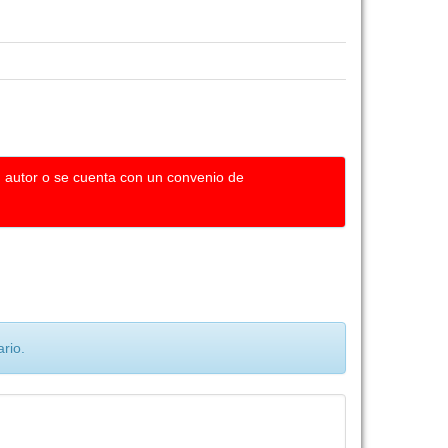
u autor o se cuenta con un convenio de
rio.