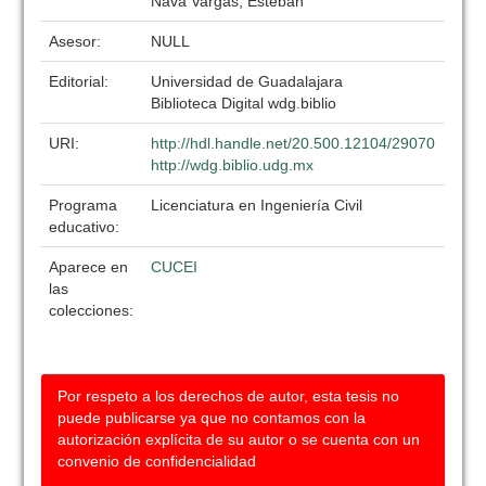
Nava Vargas, Esteban
Asesor:
NULL
Editorial:
Universidad de Guadalajara
Biblioteca Digital wdg.biblio
URI:
http://hdl.handle.net/20.500.12104/29070
http://wdg.biblio.udg.mx
Programa
Licenciatura en Ingeniería Civil
educativo:
Aparece en
CUCEI
las
colecciones:
Por respeto a los derechos de autor, esta tesis no
puede publicarse ya que no contamos con la
autorización explícita de su autor o se cuenta con un
convenio de confidencialidad