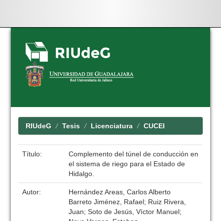
Skip
navigation
RIUdeG
Tesis
Licenciatura
CUCEI
Título:
Complemento del túnel de conducción en
el sistema de riego para el Estado de
Hidalgo.
Autor:
Hernández Areas, Carlos Alberto
Barreto Jiménez, Rafael; Ruiz Rivera,
Juan; Soto de Jesús, Víctor Manuel;