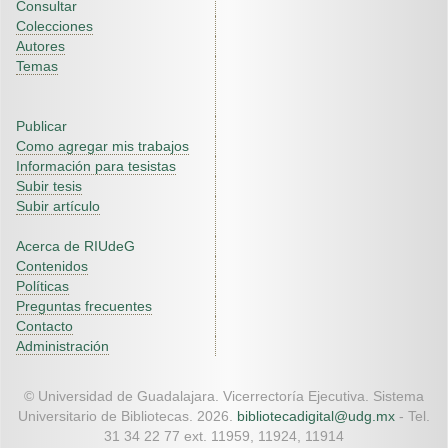
Consultar
Colecciones
Autores
Temas
Publicar
Como agregar mis trabajos
Información para tesistas
Subir tesis
Subir artículo
Acerca de RIUdeG
Contenidos
Políticas
Preguntas frecuentes
Contacto
Administración
© Universidad de Guadalajara. Vicerrectoría Ejecutiva. Sistema
Universitario de Bibliotecas. 2026.
bibliotecadigital@udg.mx
- Tel.
31 34 22 77 ext. 11959, 11924, 11914