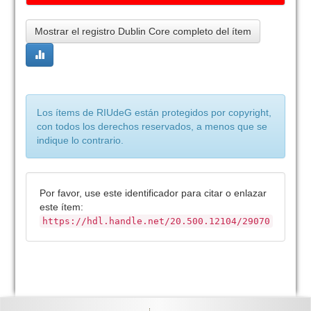
Mostrar el registro Dublin Core completo del ítem
Los ítems de RIUdeG están protegidos por copyright,
con todos los derechos reservados, a menos que se
indique lo contrario.
Por favor, use este identificador para citar o enlazar
este ítem:
https://hdl.handle.net/20.500.12104/29070