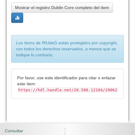
Mostrar el registro Dublin Core completo del ítem
Los ítems de RIUdeG están protegidos por copyright,
con todos los derechos reservados, a menos que se
indique lo contrario.
Por favor, use este identificador para citar o enlazar
este ítem:
https://hdl.handle.net/20.500.12104/29062
Consultar