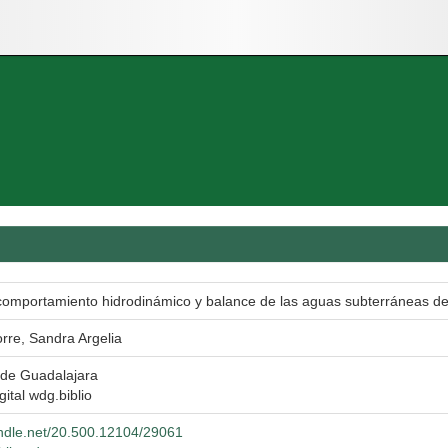
 comportamiento hidrodinámico y balance de las aguas subterráneas de
orre, Sandra Argelia
 de Guadalajara
gital wdg.biblio
andle.net/20.500.12104/29061