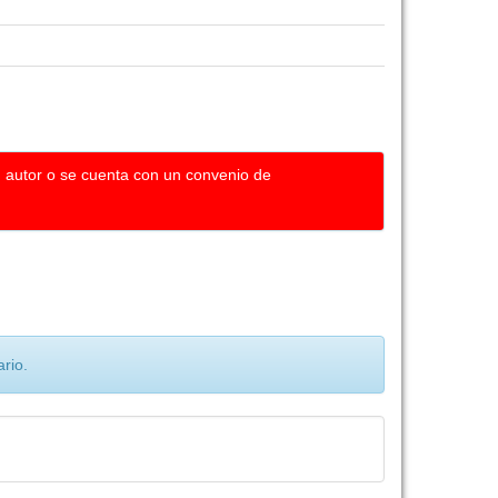
u autor o se cuenta con un convenio de
rio.