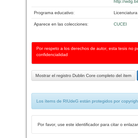
http://wdg.b
Programa educativo:
Licenciatura
Aparece en las colecciones:
CUCEI
Por respeto a los derechos de autor, esta tesis no 
confidencialidad
Mostrar el registro Dublin Core completo del ítem
Los ítems de RIUdeG están protegidos por copyright
Por favor, use este identificador para citar o enlaza