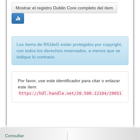
Mostrar el registro Dublin Core completo del ítem
Los ítems de RIUdeG están protegidos por copyright,
con todos los derechos reservados, a menos que se
indique lo contrario.
Por favor, use este identificador para citar o enlazar
este ítem:
https://hdl.handle.net/20.500.12104/29051
Consultar