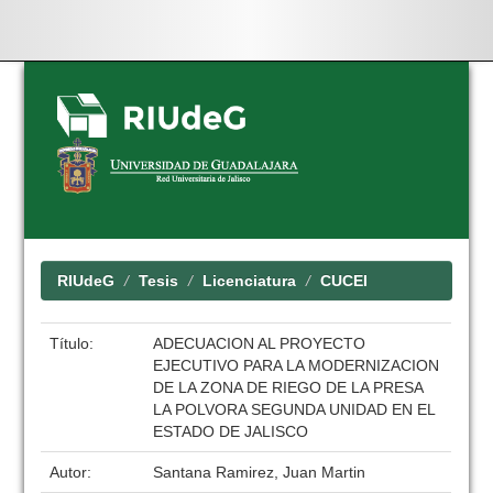
Skip
navigation
RIUdeG
Tesis
Licenciatura
CUCEI
Título:
ADECUACION AL PROYECTO
EJECUTIVO PARA LA MODERNIZACION
DE LA ZONA DE RIEGO DE LA PRESA
LA POLVORA SEGUNDA UNIDAD EN EL
ESTADO DE JALISCO
Autor:
Santana Ramirez, Juan Martin