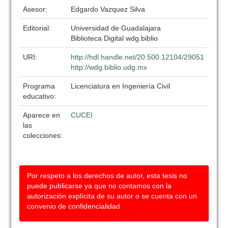
Asesor:
Edgardo Vazquez Silva
Editorial:
Universidad de Guadalajara
Biblioteca Digital wdg.biblio
URI:
http://hdl.handle.net/20.500.12104/29051
http://wdg.biblio.udg.mx
Programa
Licenciatura en Ingeniería Civil
educativo:
Aparece en
CUCEI
las
colecciones:
Por respeto a los derechos de autor, esta tesis no
puede publicarse ya que no contamos con la
autorización explícita de su autor o se cuenta con un
convenio de confidencialidad