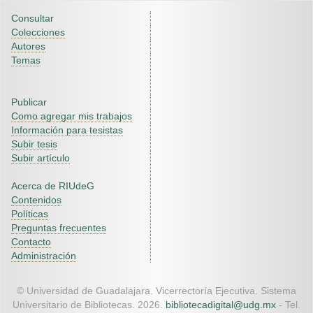
Consultar
Colecciones
Autores
Temas
Publicar
Como agregar mis trabajos
Información para tesistas
Subir tesis
Subir artículo
Acerca de RIUdeG
Contenidos
Políticas
Preguntas frecuentes
Contacto
Administración
© Universidad de Guadalajara. Vicerrectoría Ejecutiva. Sistema
Universitario de Bibliotecas. 2026.
bibliotecadigital@udg.mx
- Tel.