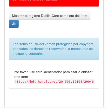
Mostrar el registro Dublin Core completo del ítem
Los ítems de RIUdeG están protegidos por copyright,
con todos los derechos reservados, a menos que se
indique lo contrario.
Por favor, use este identificador para citar o enlazar
este ítem:
https://hdl.handle.net/20.500.12104/29046