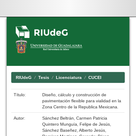
Skip
navigation
RIUdeG
Tesis
Licenciatura
CUCEI
Título:
Diseño, cálculo y construcción de
pavimentación flexible para vialidad en la
Zona Centro de la Republica Mexicana.
Autor:
Sánchez Beltrán, Carmen Patricia
Quintero Munguía, Felipe de Jesús,
Sánchez Baseñez, Alberto Jesús,