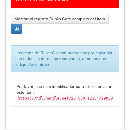
Mostrar el registro Dublin Core completo del ítem
Los ítems de RIUdeG están protegidos por copyright,
con todos los derechos reservados, a menos que se
indique lo contrario.
Por favor, use este identificador para citar o enlazar
este ítem:
https://hdl.handle.net/20.500.12104/29038