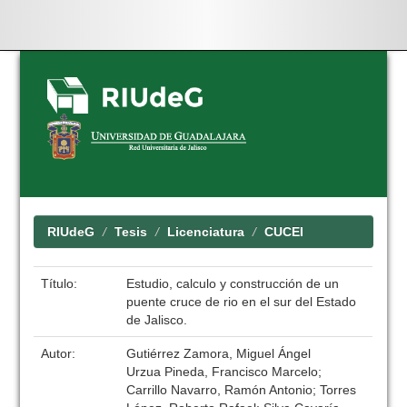
Skip
navigation
RIUdeG
Tesis
Licenciatura
CUCEI
Título:
Estudio, calculo y construcción de un
puente cruce de rio en el sur del Estado
de Jalisco.
Autor:
Gutiérrez Zamora, Miguel Ángel
Urzua Pineda, Francisco Marcelo;
Carrillo Navarro, Ramón Antonio; Torres