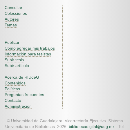
Consultar
Colecciones
Autores
Temas
Publicar
Como agregar mis trabajos
Información para tesistas
Subir tesis
Subir artículo
Acerca de RIUdeG
Contenidos
Políticas
Preguntas frecuentes
Contacto
Administración
© Universidad de Guadalajara. Vicerrectoría Ejecutiva. Sistema
Universitario de Bibliotecas. 2026.
bibliotecadigital@udg.mx
- Tel.