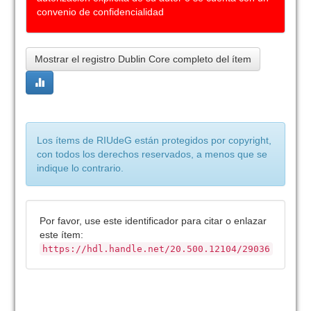
convenio de confidencialidad
Mostrar el registro Dublin Core completo del ítem
Los ítems de RIUdeG están protegidos por copyright,
con todos los derechos reservados, a menos que se
indique lo contrario.
Por favor, use este identificador para citar o enlazar
este ítem:
https://hdl.handle.net/20.500.12104/29036