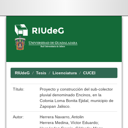
Skip
navigation
RIUdeG
Tesis
Licenciatura
CUCEI
Título:
Proyecto y construcción del sub-colector
pluvial denominado Encinos, en la
Colonia Loma Bonita Ejidal, municipio de
Zapopan Jalisco.
Autor:
Herrera Navarro, Antolin
Herrera Medina, Víctor Eduardo;