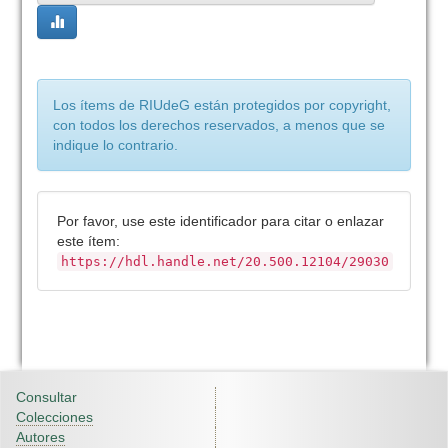
Los ítems de RIUdeG están protegidos por copyright,
con todos los derechos reservados, a menos que se
indique lo contrario.
Por favor, use este identificador para citar o enlazar
este ítem:
https://hdl.handle.net/20.500.12104/29030
Consultar
Colecciones
Autores