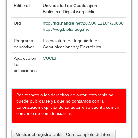
Editorial:
Universidad de Guadalajara
Biblioteca Digital wdg.biblio
URI:
http://hdl.handle.net/20.500.12104/29030
http://wdg.biblio.udg.mx
Programa
Licenciatura en Ingeniería en
educativo:
Comunicaciones y Electrónica
Aparece en
CUCEI
las
colecciones:
Por respeto a los derechos de autor, esta tesis no
puede publicarse ya que no contamos con la
autorización explícita de su autor o se cuenta con un
convenio de confidencialidad
Mostrar el registro Dublin Core completo del ítem