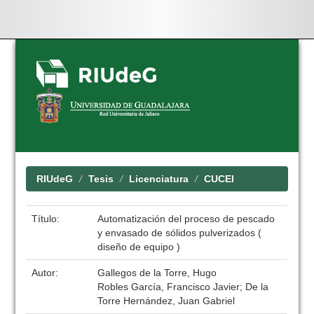
Skip
navigation
RIUdeG
Tesis
Licenciatura
CUCEI
Título:
Automatización del proceso de pescado
y envasado de sólidos pulverizados (
diseño de equipo )
Autor:
Gallegos de la Torre, Hugo
Robles García, Francisco Javier; De la
Torre Hernández, Juan Gabriel