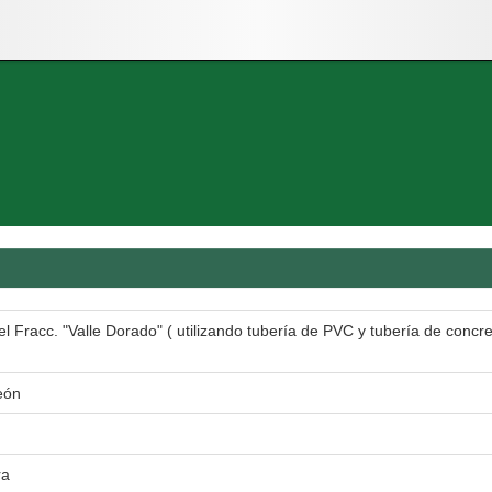
l Fracc. "Valle Dorado" ( utilizando tubería de PVC y tubería de concret
eón
ra