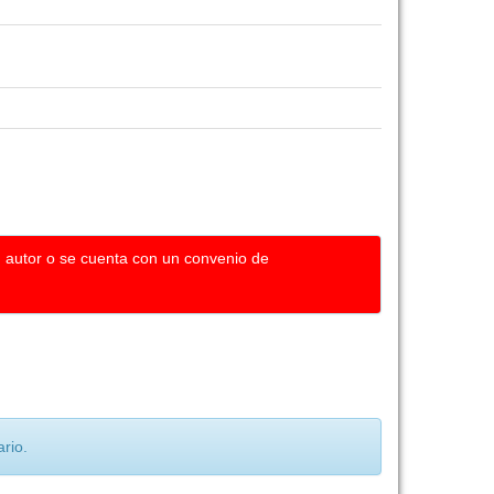
u autor o se cuenta con un convenio de
rio.