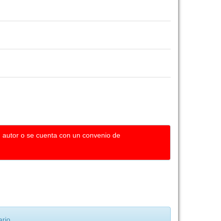
u autor o se cuenta con un convenio de
rio.