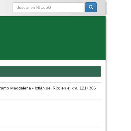
tramo Magdalena - Ixtlán del Río; en el km. 121+366