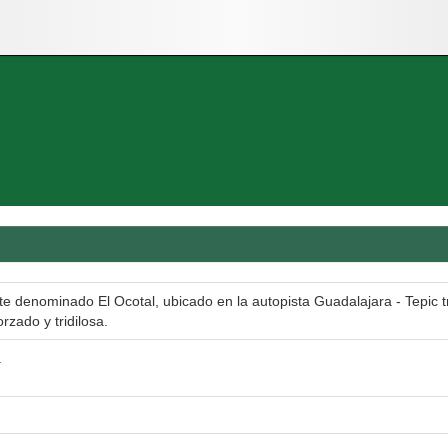
te denominado El Ocotal, ubicado en la autopista Guadalajara - Tepic 
rzado y tridilosa.
a