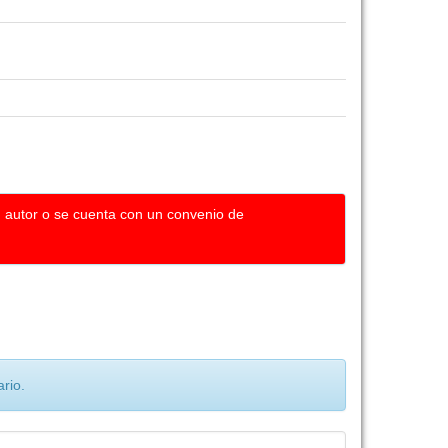
u autor o se cuenta con un convenio de
rio.