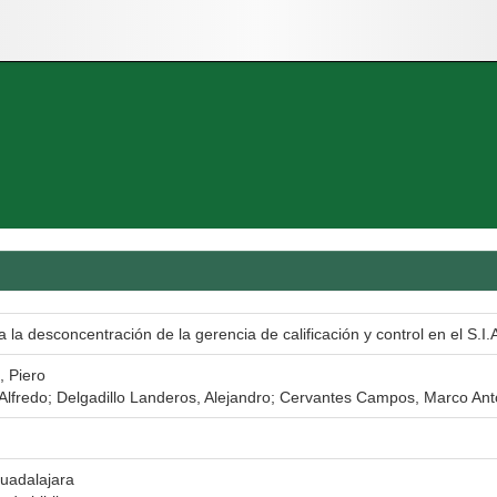
a la desconcentración de la gerencia de calificación y control en el S.I.
, Piero
Alfredo; Delgadillo Landeros, Alejandro; Cervantes Campos, Marco A
uadalajara