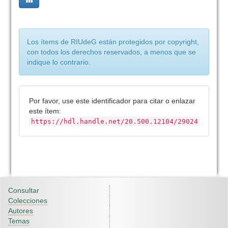
Los ítems de RIUdeG están protegidos por copyright,
con todos los derechos reservados, a menos que se
indique lo contrario.
Por favor, use este identificador para citar o enlazar
este ítem:
https://hdl.handle.net/20.500.12104/29024
Consultar
Colecciones
Autores
Temas