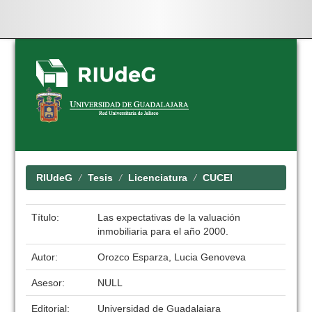
Skip
navigation
RIUdeG
Tesis
Licenciatura
CUCEI
Título:
Las expectativas de la valuación
inmobiliaria para el año 2000.
Autor:
Orozco Esparza, Lucia Genoveva
Asesor:
NULL
Editorial:
Universidad de Guadalajara