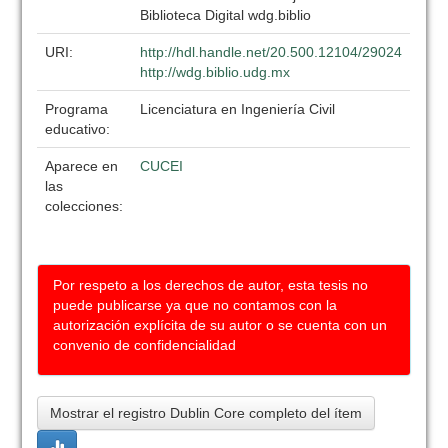
Biblioteca Digital wdg.biblio
URI:
http://hdl.handle.net/20.500.12104/29024
http://wdg.biblio.udg.mx
Programa
Licenciatura en Ingeniería Civil
educativo:
Aparece en
CUCEI
las
colecciones:
Por respeto a los derechos de autor, esta tesis no
puede publicarse ya que no contamos con la
autorización explícita de su autor o se cuenta con un
convenio de confidencialidad
Mostrar el registro Dublin Core completo del ítem