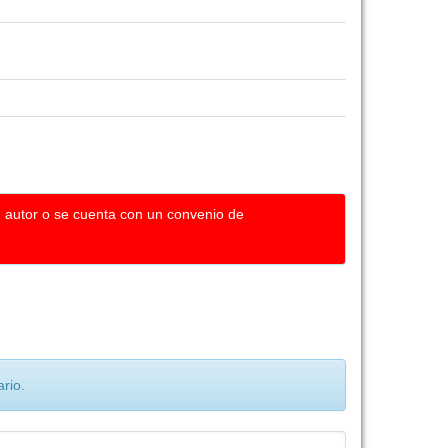
u autor o se cuenta con un convenio de
rio.