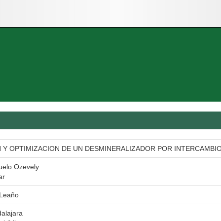
Y OPTIMIZACION DE UN DESMINERALIZADOR POR INTERCAMBIO
suelo Ozevely
ar
 Leaño
alajara