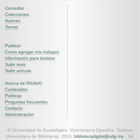
Consultar
Colecciones
Autores
Temas
Publicar
Como agregar mis trabajos
Información para tesistas
Subir tesis
Subir artículo
Acerca de RIUdeG
Contenidos
Políticas
Preguntas frecuentes
Contacto
Administración
© Universidad de Guadalajara. Vicerrectoría Ejecutiva. Sistema
Universitario de Bibliotecas. 2026.
bibliotecadigital@udg.mx
- Tel.