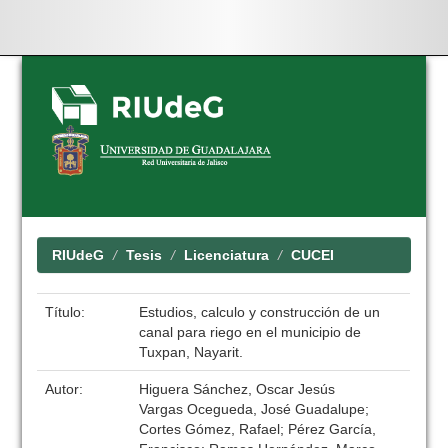
Skip
navigation
RIUdeG
Tesis
Licenciatura
CUCEI
Título:
Estudios, calculo y construcción de un
canal para riego en el municipio de
Tuxpan, Nayarit.
Autor:
Higuera Sánchez, Oscar Jesús
Vargas Ocegueda, José Guadalupe;
Cortes Gómez, Rafael; Pérez García,