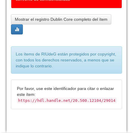
Mostrar el registro Dublin Core completo del ítem
Los ítems de RIUdeG están protegidos por copyright,
con todos los derechos reservados, a menos que se
indique lo contrario.
Por favor, use este identificador para citar o enlazar
este ítem:
https://hdl.handle.net/20.500.12104/29014