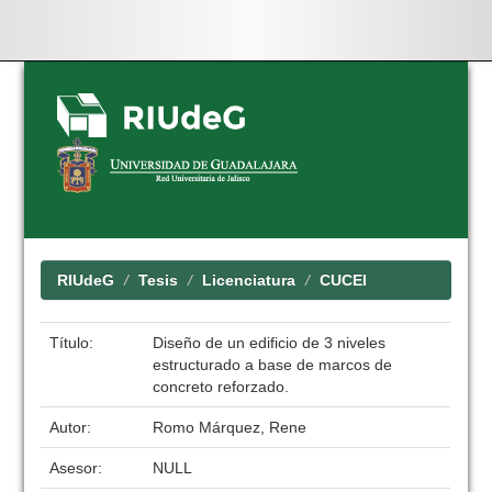
Skip
navigation
RIUdeG
Tesis
Licenciatura
CUCEI
Título:
Diseño de un edificio de 3 niveles
estructurado a base de marcos de
concreto reforzado.
Autor:
Romo Márquez, Rene
Asesor:
NULL