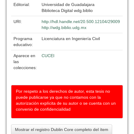
Editorial:
Universidad de Guadalajara
Biblioteca Digital wdg.biblio
URI:
http://hdl.handle.net/20.500.12104/29009
http://wdg.biblio.udg.mx
Programa
Licenciatura en Ingeniería Civil
educativo:
Aparece en
CUCEI
las
colecciones:
Por respeto a los derechos de autor, esta tesis no
puede publicarse ya que no contamos con la
autorización explícita de su autor o se cuenta con un
convenio de confidencialidad
Mostrar el registro Dublin Core completo del ítem