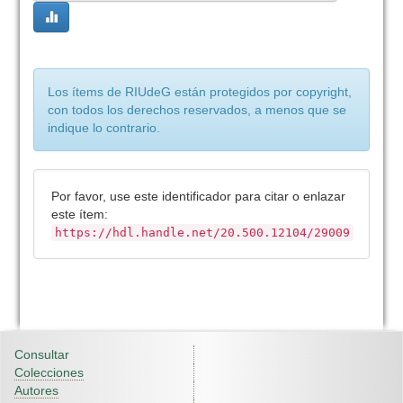
Los ítems de RIUdeG están protegidos por copyright,
con todos los derechos reservados, a menos que se
indique lo contrario.
Por favor, use este identificador para citar o enlazar
este ítem:
https://hdl.handle.net/20.500.12104/29009
Consultar
Colecciones
Autores