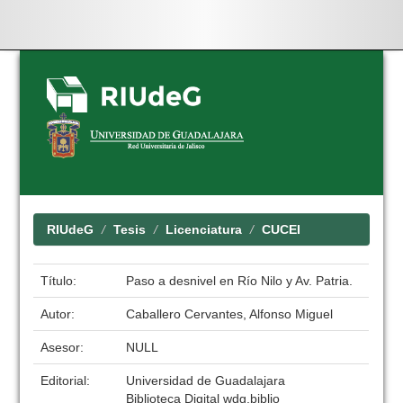
Skip
navigation
RIUdeG
Tesis
Licenciatura
CUCEI
Título:
Paso a desnivel en Río Nilo y Av. Patria.
Autor:
Caballero Cervantes, Alfonso Miguel
Asesor:
NULL
Editorial:
Universidad de Guadalajara
Biblioteca Digital wdg.biblio