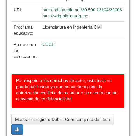
URI:
http://hdl.handle.net/20.500.12104/29008
http://wdg.biblio.udg.mx
Programa
Licenciatura en Ingeniería Civil
educativo:
Aparece en
CUCEI
las
colecciones:
Por respeto a los derechos de autor, esta tesis no
puede publicarse ya que no contamos con la
autorización explícita de su autor o se cuenta con un
convenio de confidencialidad
Mostrar el registro Dublin Core completo del ítem