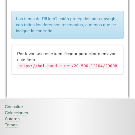
Los ítems de RIUdeG están protegidos por copyright,
con todos los derechos reservados, a menos que se
indique lo contrario.
Por favor, use este identificador para citar o enlazar
este ítem:
https://hdl.handle.net/20.500.12104/29008
Consultar
Colecciones
Autores
Temas