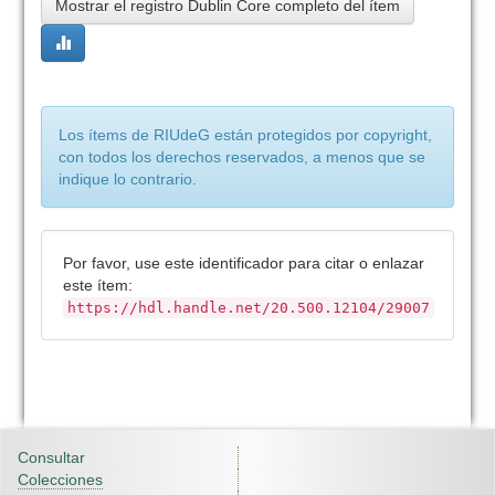
Mostrar el registro Dublin Core completo del ítem
Los ítems de RIUdeG están protegidos por copyright,
con todos los derechos reservados, a menos que se
indique lo contrario.
Por favor, use este identificador para citar o enlazar
este ítem:
https://hdl.handle.net/20.500.12104/29007
Consultar
Colecciones