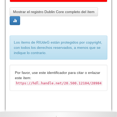
Mostrar el registro Dublin Core completo del ítem
Los ítems de RIUdeG están protegidos por copyright,
con todos los derechos reservados, a menos que se
indique lo contrario.
Por favor, use este identificador para citar o enlazar
este ítem:
https://hdl.handle.net/20.500.12104/28984