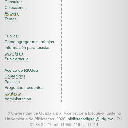
Consultar
Colecciones
Autores
Temas
Publicar
Como agregar mis trabajos
Información para tesistas
Subir tesis
Subir artículo
Acerca de RIUdeG
Contenidos
Políticas
Preguntas frecuentes
Contacto
Administración
© Universidad de Guadalajara. Vicerrectoría Ejecutiva. Sistema
Universitario de Bibliotecas. 2026.
bibliotecadigital@udg.mx
- Tel.
31 34 22 77 ext. 11959, 11924, 11914