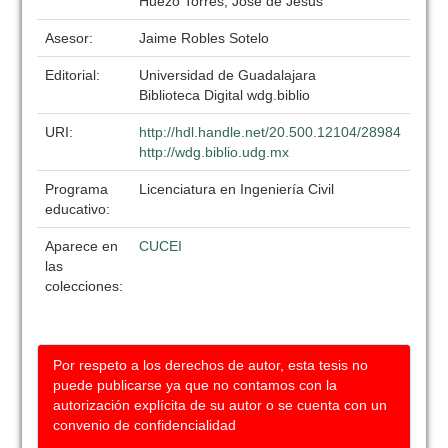
Huezo Torres, Jose de Jesus
Asesor:
Jaime Robles Sotelo
Editorial:
Universidad de Guadalajara
Biblioteca Digital wdg.biblio
URI:
http://hdl.handle.net/20.500.12104/28984
http://wdg.biblio.udg.mx
Programa
Licenciatura en Ingeniería Civil
educativo:
Aparece en
CUCEI
las
colecciones:
Por respeto a los derechos de autor, esta tesis no
puede publicarse ya que no contamos con la
autorización explícita de su autor o se cuenta con un
convenio de confidencialidad