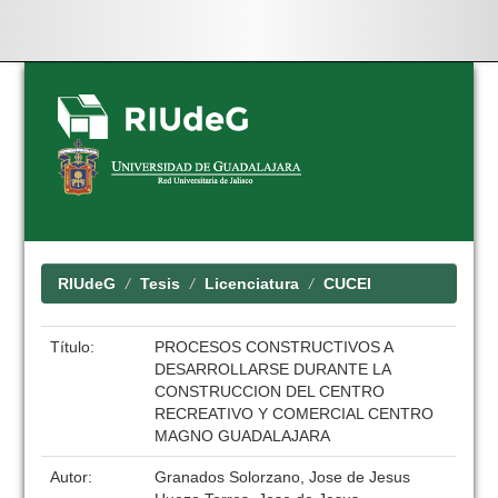
Skip
navigation
RIUdeG
Tesis
Licenciatura
CUCEI
Título:
PROCESOS CONSTRUCTIVOS A
DESARROLLARSE DURANTE LA
CONSTRUCCION DEL CENTRO
RECREATIVO Y COMERCIAL CENTRO
MAGNO GUADALAJARA
Autor:
Granados Solorzano, Jose de Jesus