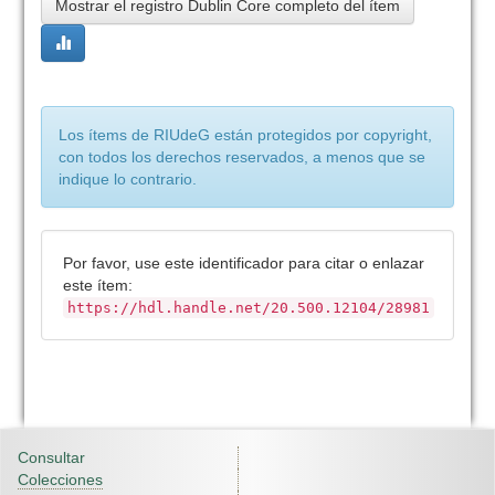
Mostrar el registro Dublin Core completo del ítem
Los ítems de RIUdeG están protegidos por copyright,
con todos los derechos reservados, a menos que se
indique lo contrario.
Por favor, use este identificador para citar o enlazar
este ítem:
https://hdl.handle.net/20.500.12104/28981
Consultar
Colecciones