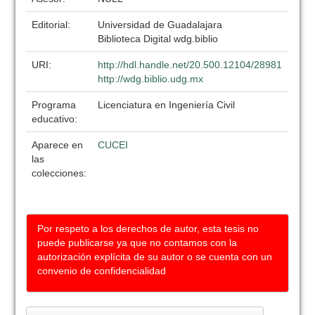
Editorial:
Universidad de Guadalajara
Biblioteca Digital wdg.biblio
URI:
http://hdl.handle.net/20.500.12104/28981
http://wdg.biblio.udg.mx
Programa
Licenciatura en Ingeniería Civil
educativo:
Aparece en
CUCEI
las
colecciones:
Por respeto a los derechos de autor, esta tesis no
puede publicarse ya que no contamos con la
autorización explícita de su autor o se cuenta con un
convenio de confidencialidad