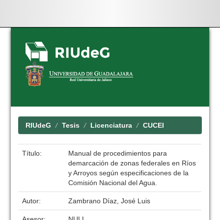
Skip
navigation
RIUdeG
Tesis
Licenciatura
CUCEI
Título:
Manual de procedimientos para
demarcación de zonas federales en Ríos
y Arroyos según especificaciones de la
Comisión Nacional del Agua.
Autor:
Zambrano Díaz, José Luis
Asesor:
NULL