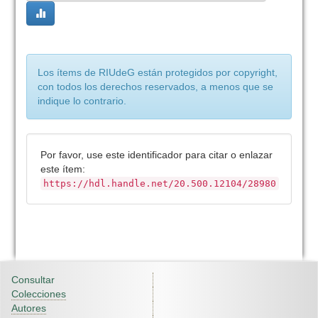
Los ítems de RIUdeG están protegidos por copyright,
con todos los derechos reservados, a menos que se
indique lo contrario.
Por favor, use este identificador para citar o enlazar
este ítem:
https://hdl.handle.net/20.500.12104/28980
Consultar
Colecciones
Autores