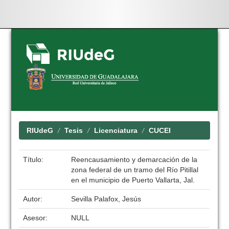
Skip
navigation
RIUdeG
Tesis
Licenciatura
CUCEI
Título:
Reencausamiento y demarcación de la
zona federal de un tramo del Río Pitillal
en el municipio de Puerto Vallarta, Jal.
Autor:
Sevilla Palafox, Jesús
Asesor:
NULL