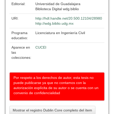
Editorial:
Universidad de Guadalajara
Biblioteca Digital wdg.biblio
URI:
http://hdl.handle.net/20.500.12104/28980
http://wdg.biblio.udg.mx
Programa
Licenciatura en Ingeniería Civil
educativo:
Aparece en
CUCEI
las
colecciones:
Por respeto a los derechos de autor, esta tesis no
puede publicarse ya que no contamos con la
autorización explícita de su autor o se cuenta con un
convenio de confidencialidad
Mostrar el registro Dublin Core completo del ítem