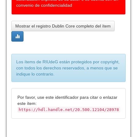
convenio de confidencialidad
Mostrar el registro Dublin Core completo del ítem
Los ítems de RIUdeG están protegidos por copyright,
con todos los derechos reservados, a menos que se
indique lo contrario.
Por favor, use este identificador para citar o enlazar
este ítem:
https://hdl.handle.net/20.500.12104/28978