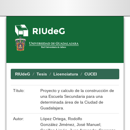
Skip
navigation
RIUdeG
Tesis
Licenciatura
CUCEI
Título:
Proyecto y calculo de la construcción de
una Escuela Secundaria para una
determinada área de la Ciudad de
Guadalajara.
Autor:
López Ortega, Rodolfo
González Jiménez, José Manuel;