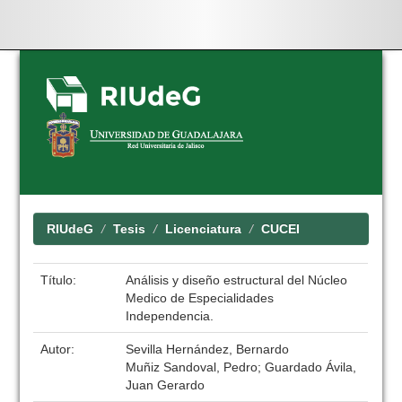
Skip
navigation
RIUdeG
Tesis
Licenciatura
CUCEI
Título:
Análisis y diseño estructural del Núcleo
Medico de Especialidades
Independencia.
Autor:
Sevilla Hernández, Bernardo
Muñiz Sandoval, Pedro; Guardado Ávila,
Juan Gerardo