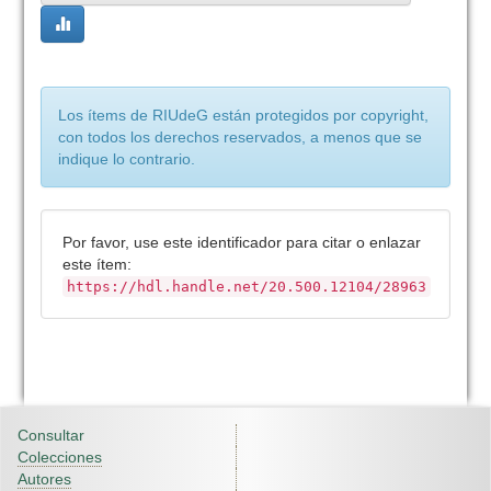
Los ítems de RIUdeG están protegidos por copyright,
con todos los derechos reservados, a menos que se
indique lo contrario.
Por favor, use este identificador para citar o enlazar
este ítem:
https://hdl.handle.net/20.500.12104/28963
Consultar
Colecciones
Autores