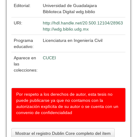
Editorial:
Universidad de Guadalajara
Biblioteca Digital wdg.biblio
URI:
http://hdl.handle.net/20.500.12104/28963
http://wdg.biblio.udg.mx
Programa
Licenciatura en Ingeniería Civil
educativo:
Aparece en
CUCEI
las
colecciones:
Por respeto a los derechos de autor, esta tesis no
puede publicarse ya que no contamos con la
autorización explícita de su autor o se cuenta con un
convenio de confidencialidad
Mostrar el registro Dublin Core completo del ítem